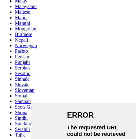
Malay
Malayalam
Maltese
Maori
Marathi
Mongolian
Burmese
Nepali
Norwegian
Pashto
Persian
Punjabi
Serbian
Sesotho
Sinhala
Slovak
Slovenian
Somali
Samoan
Scots Gaelic
Shona
Sindhi
Sundanese
Swahili
Tajik