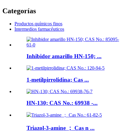
Categorías
Productos químicos finos
Intermedios farmacéuticos
Inhibidor amarillo HN-150; ...
1-metilpirrolidina; Cas ...
HN-130; CAS No.: 69938 -...
Triazol-3-amine ； Cas n ...