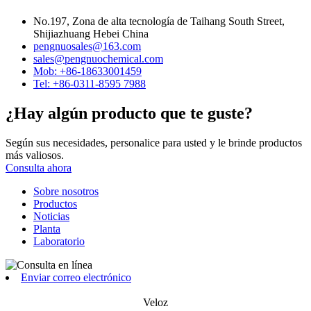
No.197, Zona de alta tecnología de Taihang South Street,
Shijiazhuang Hebei China
pengnuosales@163.com
sales@pengnuochemical.com
Mob: +86-18633001459
Tel: +86-0311-8595 7988
¿Hay algún producto que te guste?
Según sus necesidades, personalice para usted y le brinde productos
más valiosos.
Consulta ahora
Sobre nosotros
Productos
Noticias
Planta
Laboratorio
Enviar correo electrónico
Veloz