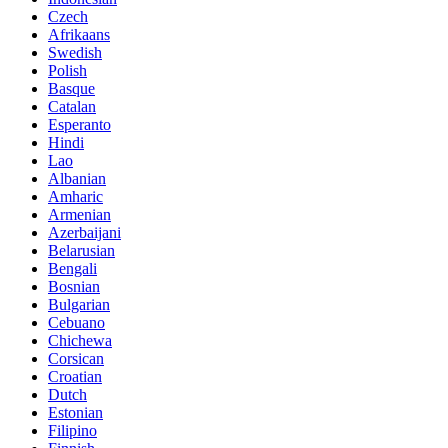
Czech
Afrikaans
Swedish
Polish
Basque
Catalan
Esperanto
Hindi
Lao
Albanian
Amharic
Armenian
Azerbaijani
Belarusian
Bengali
Bosnian
Bulgarian
Cebuano
Chichewa
Corsican
Croatian
Dutch
Estonian
Filipino