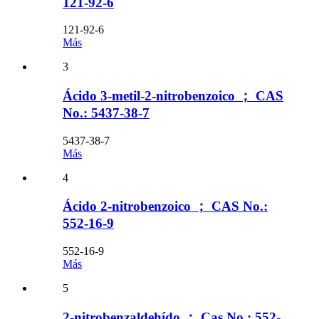
121-92-6
121-92-6
Más
3
Ácido 3-metil-2-nitrobenzoico ； CAS
No.: 5437-38-7
5437-38-7
Más
4
Ácido 2-nitrobenzoico ； CAS No.:
552-16-9
552-16-9
Más
5
2-nitrobenzaldehído ； Cas No.: 552-