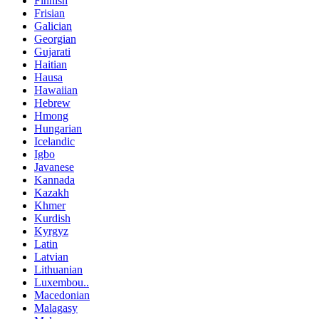
Finnish
Frisian
Galician
Georgian
Gujarati
Haitian
Hausa
Hawaiian
Hebrew
Hmong
Hungarian
Icelandic
Igbo
Javanese
Kannada
Kazakh
Khmer
Kurdish
Kyrgyz
Latin
Latvian
Lithuanian
Luxembou..
Macedonian
Malagasy